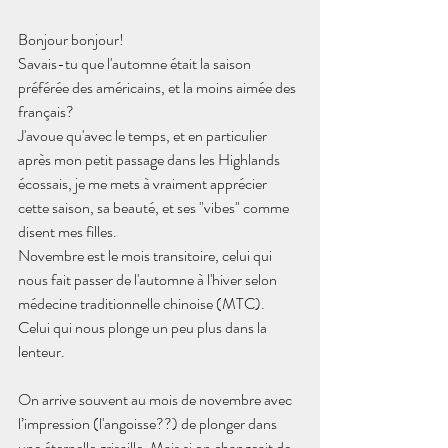
Bonjour bonjour!
Savais-tu que l'automne était la saison 
préférée des américains, et la moins aimée des 
français?
J'avoue qu'avec le temps, et en particulier 
après mon petit passage dans les Highlands 
écossais, je me mets à vraiment apprécier 
cette saison, sa beauté, et ses "vibes" comme 
disent mes filles.
Novembre est le mois transitoire, celui qui 
nous fait passer de l'automne à l'hiver selon 
médecine traditionnelle chinoise (MTC). 
Celui qui nous plonge un peu plus dans la 
lenteur.
On arrive souvent au mois de novembre avec 
l’impression (l'angoisse??) de plonger dans 
une éternelle grisaille. Mais si on changeait de 