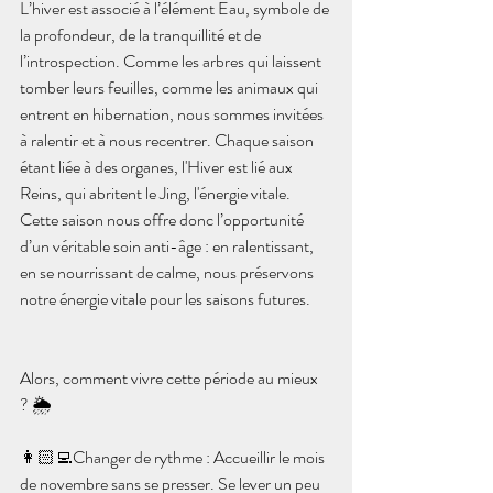
L’hiver est associé à l’élément Eau, symbole de 
la profondeur, de la tranquillité et de 
l’introspection. Comme les arbres qui laissent 
tomber leurs feuilles, comme les animaux qui 
entrent en hibernation, nous sommes invitées 
à ralentir et à nous recentrer. Chaque saison 
étant liée à des organes, l'Hiver est lié aux 
Reins, qui abritent le Jing, l'énergie vitale. 
Cette saison nous offre donc l’opportunité 
d’un véritable soin anti-âge : en ralentissant, 
en se nourrissant de calme, nous préservons 
notre énergie vitale pour les saisons futures.
Alors, comment vivre cette période au mieux 
? 🌦️
👩🏻‍💻Changer de rythme
 : Accueillir le mois 
de novembre sans se presser. Se lever un peu 