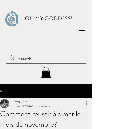
OH MY GODDESS!
Post
oliviagrison
5 nov. 2024
3 min de lecture
Comment réussir à aimer le
mois de novembre?