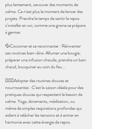
plus lentement, savourer des moments de 
calme. Ce n'est plus le moment de lancer des 
projets. Prendre le temps de sentir le repos 
s’installer en soi, comme une graine se prépare 
à germer.
💦Cocooner et se reconnecte
r
 : Réinventer 
ses routines bien-être. Allumer une bougie, 
préparer une infusion chaude, prendre un bain 
chaud, bouquiner au coin du feu...
🧘🏻‍♀️Adopter des routines douces et 
nourrissantes
 : C’est la saison idéale pour des 
pratiques douces qui respectent le besoin de 
calme. Yoga, étirements, méditation, ou 
même de simples respirations profondes qui 
aident à relâcher les tensions et à entrer en 
harmonie avec cette énergie de repos.