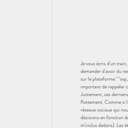
Je vous écris d'un train,
demander d'avoir du resp
sur le plateforme." "svp,
important de rappeler c
Justement, ces derniers 
flottement. Comme si la
réseaux sociaux qui nou
décisions en fonction d
m'inclus dedans). Les ét