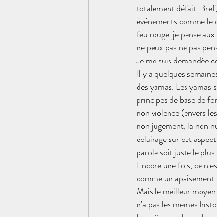
totalement défait. Bref,
événements comme le cycl
feu rouge, je pense aux 
ne peux pas ne pas pens
Je me suis demandée ce 
Il y a quelques semaine
des yamas. Les yamas so
principes de base de fo
non violence (envers les
non jugement, la non nu
éclairage sur cet aspect
parole soit juste le plu
Encore une fois, ce n'es
comme un apaisement.
Mais le meilleur moyen d
n'a pas les mêmes histoi