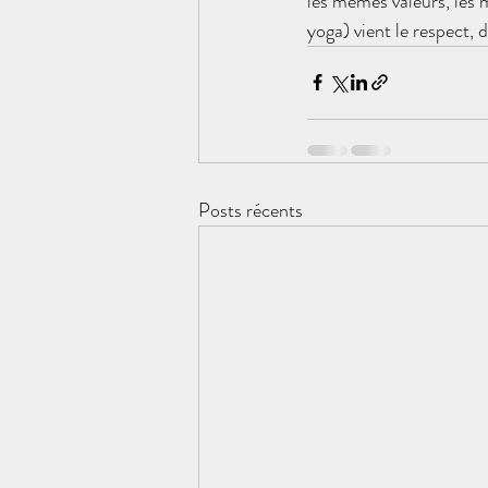
les mêmes valeurs, les
yoga) vient le respect, d
Posts récents