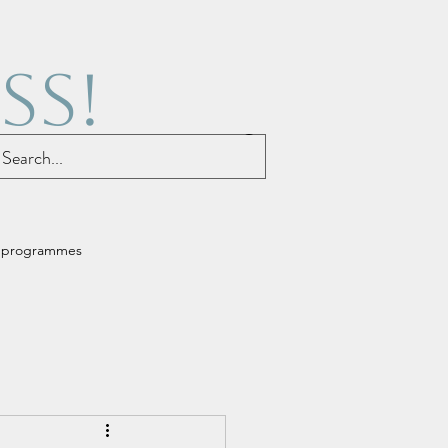
SS!
 programmes