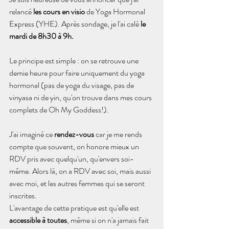
relancé 
les cours en visio
 de Yoga Hormonal 
Express (YHE). Après sondage, je l'ai calé 
le 
mardi de 8h30 à 9h.
Le principe est simple
 : on se retrouve une 
demie heure pour faire uniquement du yoga 
hormonal (pas de yoga du visage, pas de 
vinyasa ni de yin, qu'on trouve dans mes cours 
complets de Oh My Goddess!).
J'ai imaginé ce 
rendez-vous
 car je me rends 
compte que souvent, on honore mieux un 
RDV pris avec quelqu'un, qu'envers soi-
même. Alors là, on a RDV avec soi, mais aussi 
avec moi, et les autres femmes qui se seront 
inscrites.
L'avantage de cette pratique est qu'elle est 
accessible à toutes
, même si on n'a jamais fait 