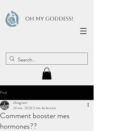
OH MY GODDESS!
Post
oliviagrison
24 nov. 2024
2 min de lecture
Comment booster mes
hormones??