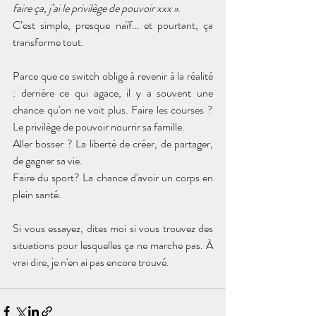
faire ça, j’ai le privilège de pouvoir xxx »
.
C’est simple, presque naïf… et pourtant, ça 
transforme tout.
Parce que ce switch oblige à revenir à la réalité 
: derrière ce qui agace, il y a souvent une 
chance qu'on ne voit plus. Faire les courses ? 
Le privilège de pouvoir nourrir sa famille. 
Aller bosser ? La liberté de créer, de partager, 
de gagner sa vie.
Faire du sport? La chance d'avoir un corps en 
plein santé.
Si vous essayez, dites moi si vous trouvez des 
situations pour lesquelles ça ne marche pas. À 
vrai dire, je n'en ai pas encore trouvé.