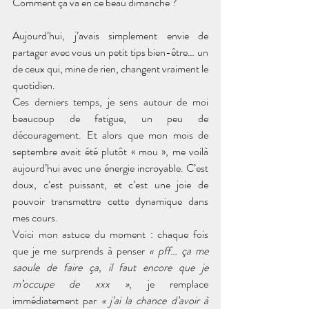
Comment ça va en ce beau dimanche ?
Aujourd’hui, j’avais simplement envie de 
partager avec vous un petit tips bien-être… un 
de ceux qui, mine de rien, changent vraiment le 
quotidien.
Ces derniers temps, je sens autour de moi 
beaucoup de fatigue, un peu de 
découragement. Et alors que mon mois de 
septembre avait été plutôt « mou », me voilà 
aujourd’hui avec une énergie incroyable. C’est 
doux, c’est puissant, et c’est une joie de 
pouvoir transmettre cette dynamique dans 
mes cours.
Voici mon astuce du moment : chaque fois 
que je me surprends à penser 
« pff… ça me 
saoule de faire ça, il faut encore que je 
m’occupe de xxx »
, je remplace 
immédiatement par 
« j’ai la chance d’avoir à 